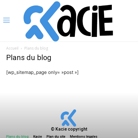
Accueil
Plans du blog
Plans du blog
[wp_sitemap_page only= »post »]
© Kacie copyright
Plans du blog
Kacie
Plan du site
Mentions légales