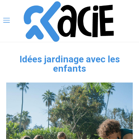
Idées jardinage avec les
enfants