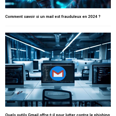
Comment savoir si un mail est frauduleux en 2024 ?
Quels outils Gmail offre-t-il pour lutter contre le phishing