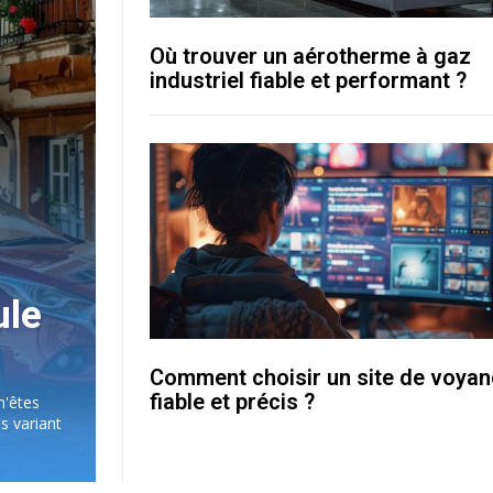
Où trouver un aérotherme à gaz
industriel fiable et performant ?
ule
Comment choisir un site de voya
fiable et précis ?
n'êtes
s variant