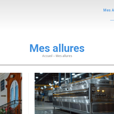
Mes A
Mes allures
Accueil
Mes allures