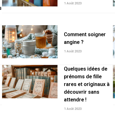
1 Août 2023
s
Comment soigner
angine ?
1 Août 2023
Quelques idées de
:
prénoms de fille
rares et originaux à
découvrir sans
attendre !
1 Août 2023