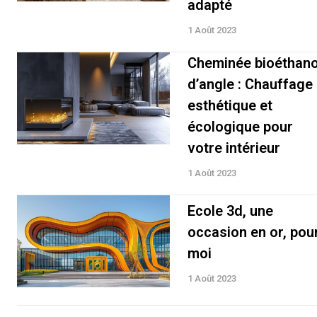
adapté
1 Août 2023
Cheminée bioéthano
d’angle : Chauffage
esthétique et
écologique pour
votre intérieur
1 Août 2023
Ecole 3d, une
occasion en or, pou
moi
1 Août 2023