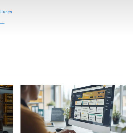
llures