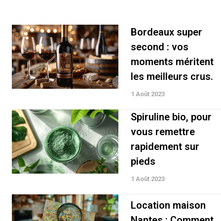
Bordeaux super
second : vos
moments méritent
les meilleurs crus.
1 Août 2023
Spiruline bio, pour
vous remettre
rapidement sur
pieds
1 Août 2023
Location maison
Nantes : Comment