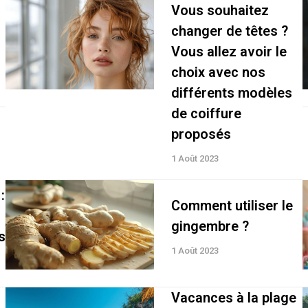
Vous souhaitez
changer de têtes ?
Vous allez avoir le
choix avec nos
différents modèles
de coiffure
proposés
1 Août 2023
:
Comment utiliser le
gingembre ?
s
1 Août 2023
Vacances à la plage