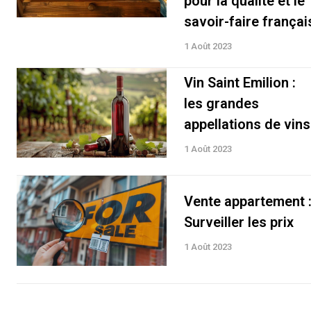
pour la qualité et le
savoir-faire françai
1 Août 2023
Vin Saint Emilion :
les grandes
appellations de vins
1 Août 2023
Vente appartement 
Surveiller les prix
1 Août 2023