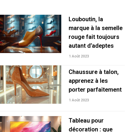
Louboutin, la
marque à la semelle
rouge fait toujours
autant d’adeptes
1 Août 2023
Chaussure à talon,
apprenez à les
porter parfaitement
1 Août 2023
Tableau pour
décoration : que